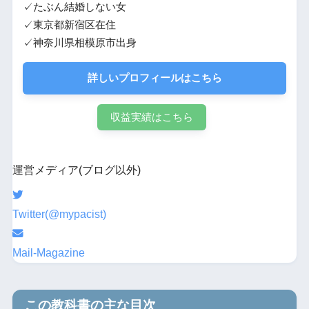
✓たぶん結婚しない女
✓東京都新宿区在住
✓神奈川県相模原市出身
詳しいプロフィールはこちら
収益実績はこちら
運営メディア(ブログ以外)
Twitter(@mypacist)
Mail-Magazine
この教科書の主な目次