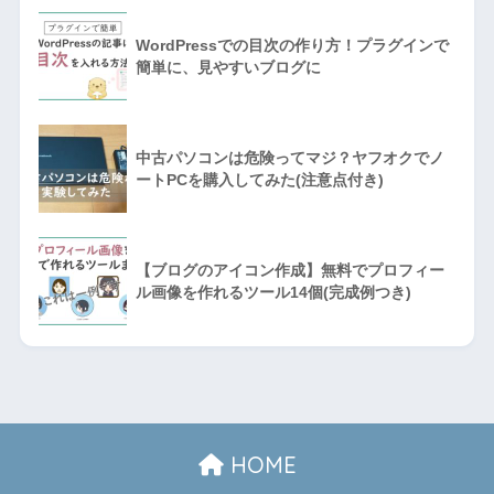
WordPressでの目次の作り方！プラグインで
簡単に、見やすいブログに
中古パソコンは危険ってマジ？ヤフオクでノ
ートPCを購入してみた(注意点付き)
【ブログのアイコン作成】無料でプロフィー
ル画像を作れるツール14個(完成例つき)
HOME