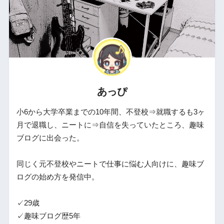
あっぴ
小6から大学卒業までの10年間、不登校⇒就職するも3ヶ
月で退職し、ニートに⇒自信を失っていたところ、趣味
ブログに出会った。
同じく元不登校やニートで仕事に悩む人向けに、趣味ブ
ログの始め方を発信中。
✓29歳
✓趣味ブログ歴5年