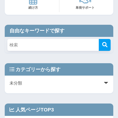
続け方
単発サポート
自由なキーワードで探す
カテゴリーから探す
人気ページTOP3