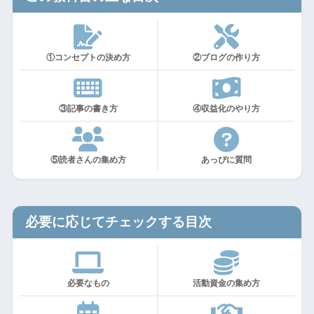
①コンセプトの決め方
②ブログの作り方
③記事の書き方
④収益化のやり方
⑤読者さんの集め方
あっぴに質問
必要に応じてチェックする目次
必要なもの
活動資金の集め方