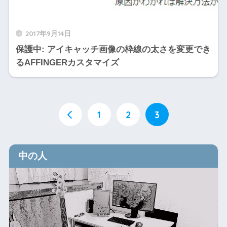
2017年9月14日
保護中: アイキャッチ画像の枠線の太さを変更でき
るAFFINGERカスタマイズ
1
2
3
中の人