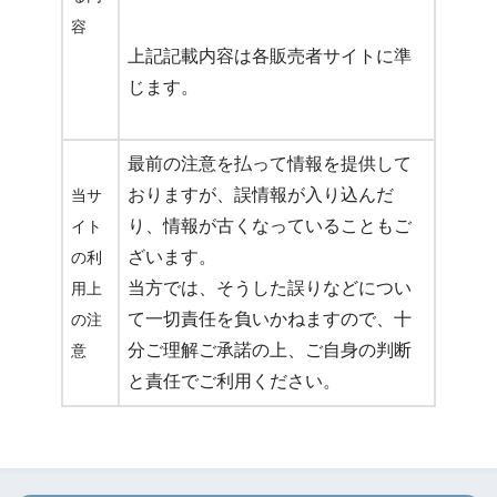
容
上記記載内容は各販売者サイトに準
じます。
最前の注意を払って情報を提供して
おりますが、誤情報が入り込んだ
当サ
り、情報が古くなっていることもご
イト
ざいます。
の利
当方では、そうした誤りなどについ
用上
て一切責任を負いかねますので、十
の注
分ご理解ご承諾の上、ご自身の判断
意
と責任でご利用ください。