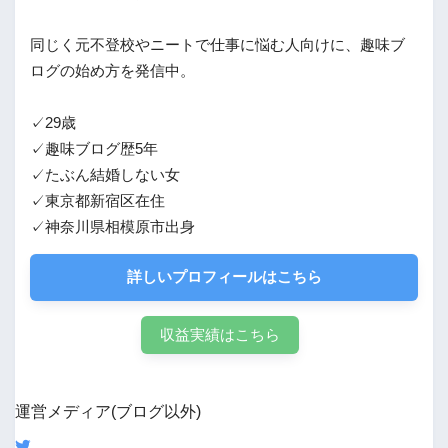
同じく元不登校やニートで仕事に悩む人向けに、趣味ブ
ログの始め方を発信中。
✓29歳
✓趣味ブログ歴5年
✓たぶん結婚しない女
✓東京都新宿区在住
✓神奈川県相模原市出身
詳しいプロフィールはこちら
収益実績はこちら
運営メディア(ブログ以外)