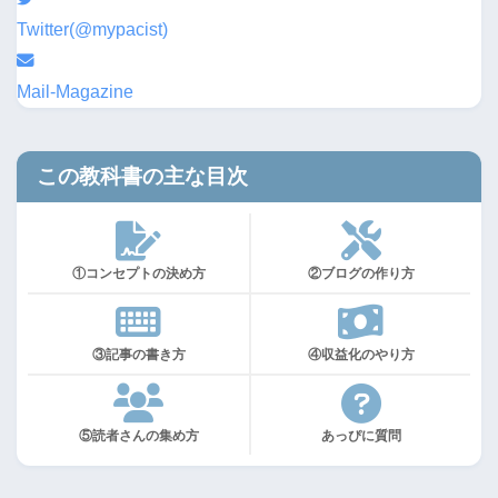
Twitter(@mypacist)
Mail-Magazine
この教科書の主な目次
①コンセプトの決め方
②ブログの作り方
③記事の書き方
④収益化のやり方
⑤読者さんの集め方
あっぴに質問