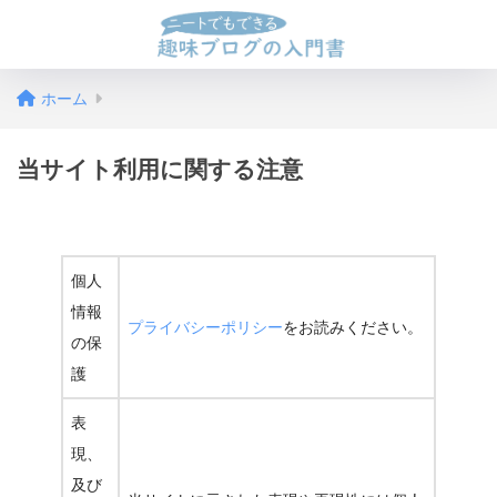
ホーム
当サイト利用に関する注意
個人
情報
プライバシーポリシー
をお読みください。
の保
護
表
現、
及び