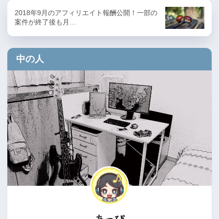
2018年9月のアフィリエイト報酬公開！一部の
案件が終了後も月…
中の人
あっぴ