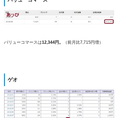
バリューコマースは
12,344円。
（前月比7,715円増）
ゲオ