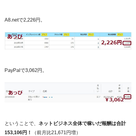
A8.netで2,226円。
PayPalで3,062円。
ということで、
ネットビジネス全体で稼いだ報酬は合計
153,106円！
（前月比21,671円増）