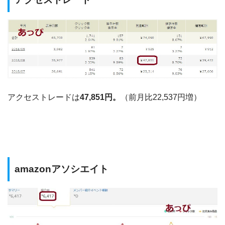
アクセストレードは
47,851円。
（前月比22,537円増）
amazonアソシエイト