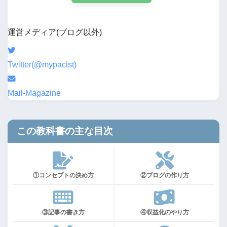
運営メディア(ブログ以外)
Twitter(@mypacist)
Mail-Magazine
この教科書の主な目次
①コンセプトの決め方
②ブログの作り方
③記事の書き方
④収益化のやり方