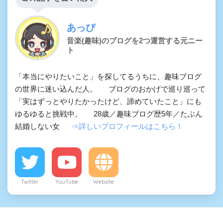
あっぴ
音楽(趣味)のブログを2つ運営する元ニー
ト
「本当にやりたいこと」を探してるうちに、趣味ブログ
の世界に迷い込んだ人。 ブログのおかげで巡り巡って
「実はずっとやりたかったけど、諦めていたこと」にも
ゆるゆると挑戦中。 28歳／趣味ブログ歴5年／たぶん
結婚しない女
⇒詳しいプロフィールはこちら！
Twitter
YouTube
Website