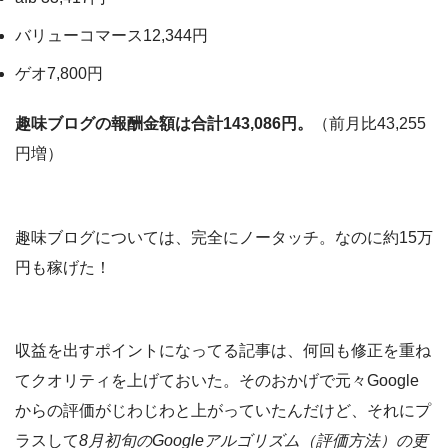
バリューコマース12,344円
ゲオ7,800円
趣味ブログの報酬金額は合計143,086円。
（前月比43,255
円増）
趣味ブログについては、完全にノータッチ。なのに約15万
円も稼げた！
収益を出すポイントになってる記事は、何回も修正を重ね
てクオリティを上げておいた。そのおかげで元々Google
からの評価がじわじわと上がっていたんだけど、それにプ
ラスして
8月初旬のGoogleアルゴリズム（評価方法）の更