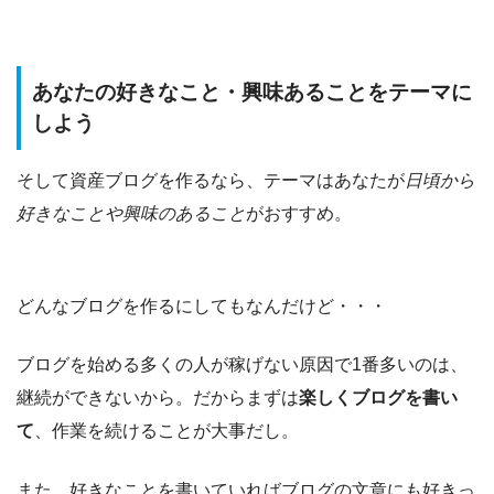
あなたの好きなこと・興味あることをテーマに
しよう
そして資産ブログを作るなら、テーマはあなたが
日頃から
好きなことや興味のあること
がおすすめ。
どんなブログを作るにしてもなんだけど・・・
ブログを始める多くの人が稼げない原因で1番多いのは、
継続ができないから。だからまずは
楽しくブログを書い
て
、作業を続けることが大事だし。
また、好きなことを書いていればブログの文章にも好きっ