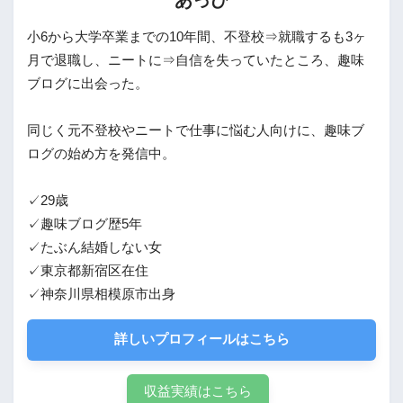
小6から大学卒業までの10年間、不登校⇒就職するも3ヶ
月で退職し、ニートに⇒自信を失っていたところ、趣味
ブログに出会った。
同じく元不登校やニートで仕事に悩む人向けに、趣味ブ
ログの始め方を発信中。
✓29歳
✓趣味ブログ歴5年
✓たぶん結婚しない女
✓東京都新宿区在住
✓神奈川県相模原市出身
詳しいプロフィールはこちら
収益実績はこちら