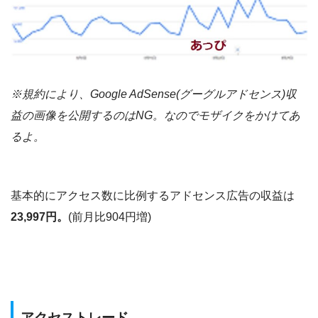
※規約により、Google AdSense(グーグルアドセンス)収
益の画像を公開するのはNG。なのでモザイクをかけてあ
るよ。
基本的にアクセス数に比例するアドセンス広告の収益は
23,997円。
(前月比904円増)
アクセストレード