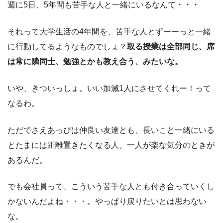
週に5日、5年間も苦手な人と一緒にいるなんて・・・
それって大学生活の4年間を、苦手な人とずーーっと一緒
に行動してるようなものでしょ？
取る授業は全部同じ、席
は常に隣同士、勉強とかも教え合う、みたいな。
いや、きついっしょ。いい加減1人にさせてくれー！って
なるわ。
ただでさえあっぴは仲良い友達とも、長いこと一緒にいる
とたまには距離置きたくなる人。一人が楽な気分のときが
あるんだ。
でも会社員って、こういう苦手な人とも付き合っていくし
かないんだよね・・・。やっぱり戻りたいとは思わない
な。