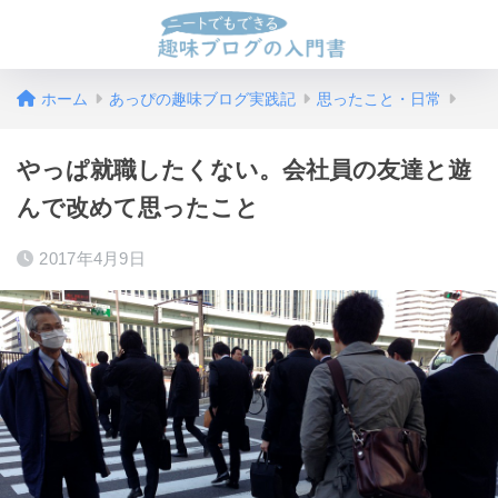
ホーム
あっぴの趣味ブログ実践記
思ったこと・日常
やっぱ就職したくない。会社員の友達と遊
んで改めて思ったこと
2017年4月9日