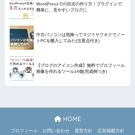
WordPressでの目次の作り方！プラグインで
簡単に、見やすいブログに
中古パソコンは危険ってマジ？ヤフオクでノー
トPCを購入してみた(注意点付き)
【ブログのアイコン作成】無料でプロフィール
画像を作れるツール14個(完成例つき)
HOME
プロフィール
お問い合わせ
運営方針
広告掲載方針