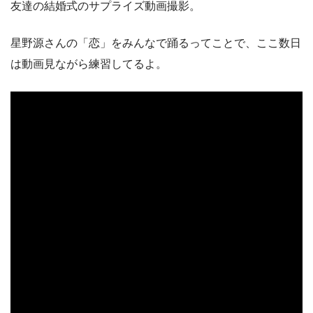
友達の結婚式のサプライズ動画撮影。
星野源さんの「恋」をみんなで踊るってことで、ここ数日
は動画見ながら練習してるよ。