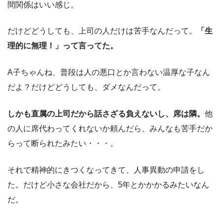
間関係はいい感じ。
だけどどうしても、上司の人だけは苦手なんだって。
「生
理的に無理！」って言ってた。
A子ちゃんね、普段は人の悪口とか言わない温厚な子なん
だよ？だけどどうしても、ダメなんだって。
しかも直属の上司だから話さざる負えないし、席は隣。
他
の人に席代わってくれないか頼んだら、みんなも苦手だか
らって断られたみたい・・・。
それで精神的にきつくなってきて、人事異動の申請をし
た。だけど小さな会社だから、5年とかかかるみたいなん
だ。