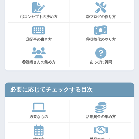
①コンセプトの決め方
②ブログの作り方
③記事の書き方
④収益化のやり方
⑤読者さんの集め方
あっぴに質問
必要に応じてチェックする目次
必要なもの
活動資金の集め方