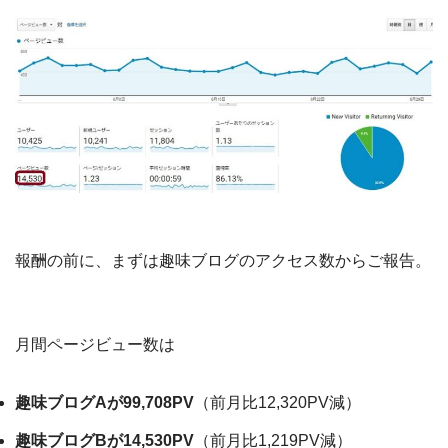
報酬の前に、まずは趣味ブログのアクセス数からご報告。
月間ページビュー数は
趣味ブログAが99,708PV
（前月比12,320PV減）
趣味ブログBが14,530PV
（前月比1,219PV減）