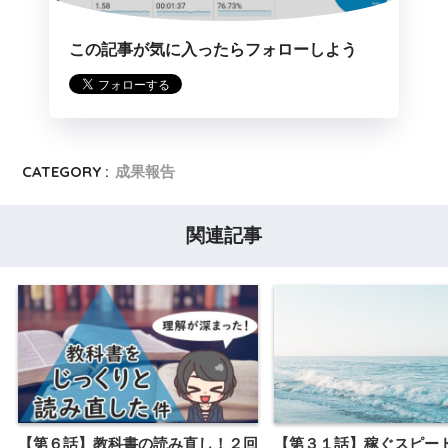
この記事が気に入ったらフォローしよう
CATEGORY :
成果報告
関連記事
【第６話】教科書の読み直し！２回
【第３１話】稼ぐスピー