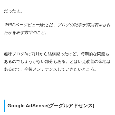
だったよ。
※PV(ページビュー)数とは、ブログの記事が何回表示され
たかを表す数字のこと。
趣味ブログAは前月から結構減ったけど、時期的な問題も
あるのでしょうがない部分もある。とはいえ改善の余地は
あるので、今後メンテナンスしていきたいところ。
Google AdSense(グーグルアドセンス)