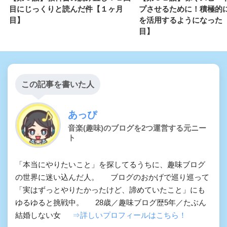
目にじっくりと読んだ件【１ヶ月
プさせるために！積極的
目】
を活用するようになった
目】
この記事を書いた人
あっぴ
音楽(趣味)のブログを2つ運営する元ニー
ト
「本当にやりたいこと」を探してるうちに、趣味ブログ
の世界に迷い込んだ人。 ブログのおかげで巡り巡って
「実はずっとやりたかったけど、諦めていたこと」にも
ゆるゆると挑戦中。 28歳／趣味ブログ歴5年／たぶん
結婚しない女
⇒詳しいプロフィールはこちら！