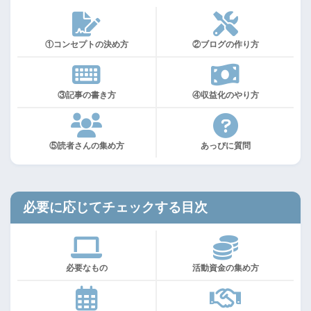
①コンセプトの決め方
②ブログの作り方
③記事の書き方
④収益化のやり方
⑤読者さんの集め方
あっぴに質問
必要に応じてチェックする目次
必要なもの
活動資金の集め方