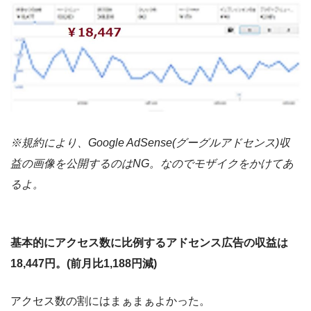
※規約により、Google AdSense(グーグルアドセンス)収
益の画像を公開するのはNG。なのでモザイクをかけてあ
るよ。
基本的にアクセス数に比例するアドセンス広告の収益は
18,447円。(前月比1,188円減)
アクセス数の割にはまぁまぁよかった。