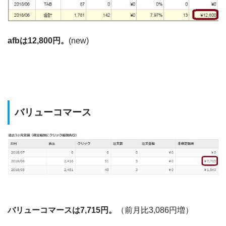
afbは12,800円。
(new)
バリューコマース
バリューコマースは7,715円。
（前月比3,086円増）