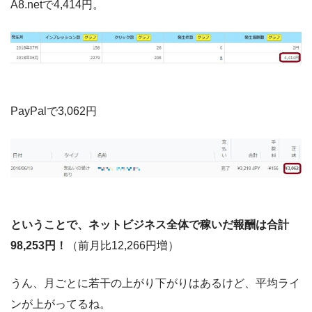
A8.netで4,414円。
PayPalで3,062円
ということで、ネットビジネス全体で稼いだ報酬は合計
98,253円！
（前月比12,266円増）
うん、月ごとに若干の上がり下がりはあるけど、平均ライ
ンが上がってるね。