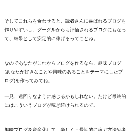
そしてこれらを合わせると、読者さんに喜ばれるブログを
作りやすいし。グーグルからも評価されるブログにもなっ
て、結果として安定的に稼げるってことね。
なのであなたがこれからブログを作るなら、趣味ブログ
(あなたが好きなことや興味のあることをテーマにしたブ
ログ)を作ってみてね。
一見、遠回りなように感じるかもしれない。だけど最終的
にはこういうブログが稼ぎ続けられるので。
趣味ブログを資産化して、楽しく・長期的に稼ぐ方法や考