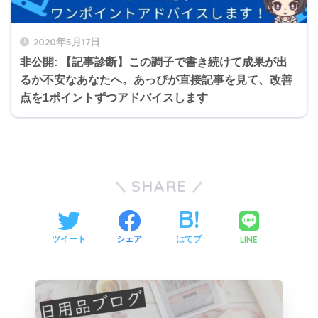
2020年5月17日
非公開: 【記事診断】この調子で書き続けて成果が出
るか不安なあなたへ。あっぴが直接記事を見て、改善
点を1ポイントずつアドバイスします
SHARE
LINE
ツイート
シェア
はてブ