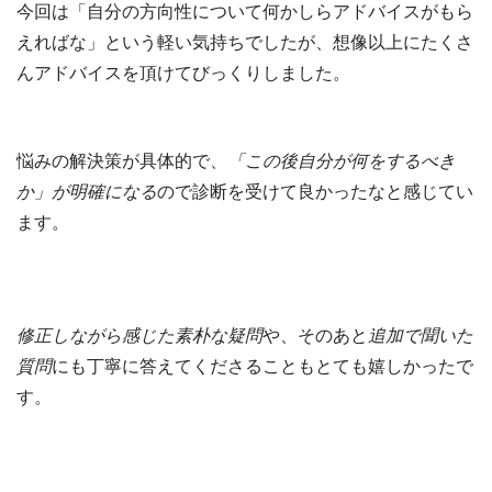
今回は「自分の方向性について何かしらアドバイスがもら
えればな」という軽い気持ちでしたが、想像以上にたくさ
んアドバイスを頂けてびっくりしました。
悩みの解決策が具体的で、
「この後自分が何をするべき
か」が明確になる
ので診断を受けて良かったなと感じてい
ます。
修正しながら感じた素朴な疑問
や、そのあと
追加で聞いた
質問
にも丁寧に答えてくださることもとても嬉しかったで
す。