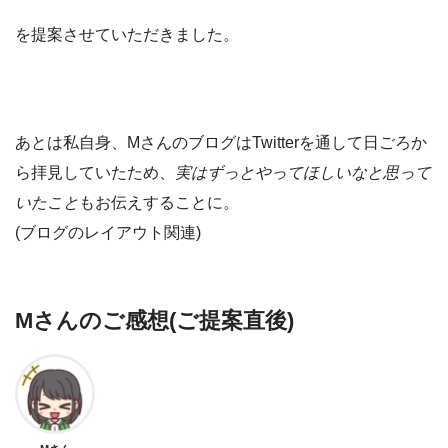
を提案させていただきました。
あとは私自身、MさんのブログはTwitterを通して日ごろか
ら拝見していたため、
実はずっとやってほしいなと思って
いたこと
もお伝えすることに。
(ブログのレイアウト関連)
Mさんのご感想(ご提案直後)