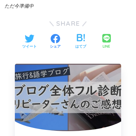
ただ今準備中
SHARE
LINE
ツイート
シェア
はてブ