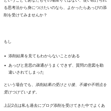
ということであなたもその場限りではない、使い続けられ
る思考法から身につけたいのなら、よかったらあっぴの添
削を受けてみませんか？
もし
添削結果を見てもわからないことがある
あっぴと意思の疎通がうまくできず、質問の意図を勘
違いされてしまった
という場合でも、
添削結果の受けとり後、不備や不明点を
受けつけています。
上記2点は私も過去にブログ添削を受けてきた中でよくあ