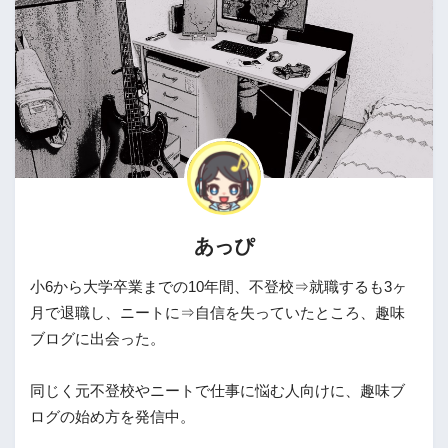
あっぴ
小6から大学卒業までの10年間、不登校⇒就職するも3ヶ
月で退職し、ニートに⇒自信を失っていたところ、趣味
ブログに出会った。
同じく元不登校やニートで仕事に悩む人向けに、趣味ブ
ログの始め方を発信中。