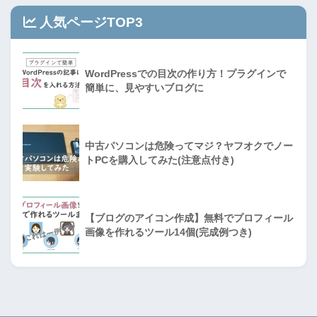
人気ページTOP3
WordPressでの目次の作り方！プラグインで
簡単に、見やすいブログに
中古パソコンは危険ってマジ？ヤフオクでノー
トPCを購入してみた(注意点付き)
【ブログのアイコン作成】無料でプロフィール
画像を作れるツール14個(完成例つき)