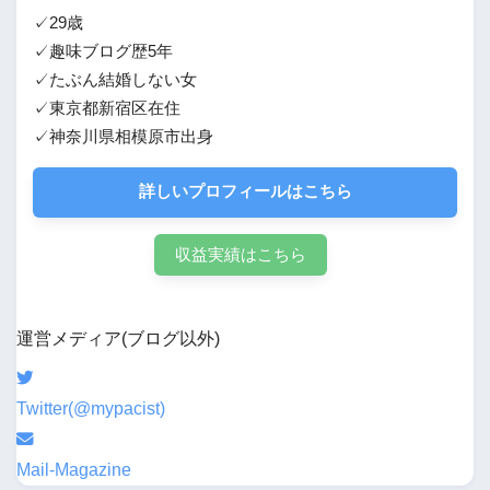
✓29歳
✓趣味ブログ歴5年
✓たぶん結婚しない女
✓東京都新宿区在住
✓神奈川県相模原市出身
詳しいプロフィールはこちら
収益実績はこちら
運営メディア(ブログ以外)
Twitter(@mypacist)
Mail-Magazine