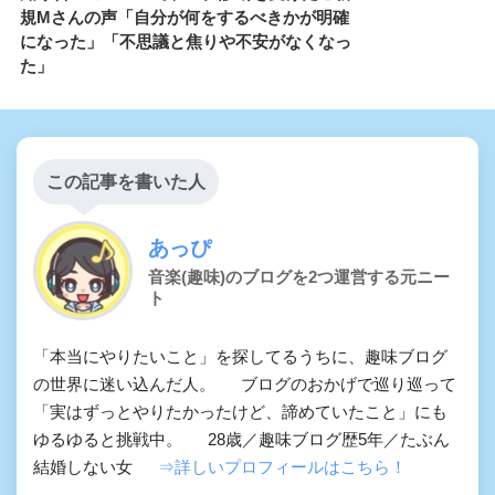
規Mさんの声「自分が何をするべきかが明確
になった」「不思議と焦りや不安がなくなっ
た」
この記事を書いた人
あっぴ
音楽(趣味)のブログを2つ運営する元ニー
ト
「本当にやりたいこと」を探してるうちに、趣味ブログ
の世界に迷い込んだ人。 ブログのおかげで巡り巡って
「実はずっとやりたかったけど、諦めていたこと」にも
ゆるゆると挑戦中。 28歳／趣味ブログ歴5年／たぶん
結婚しない女
⇒詳しいプロフィールはこちら！