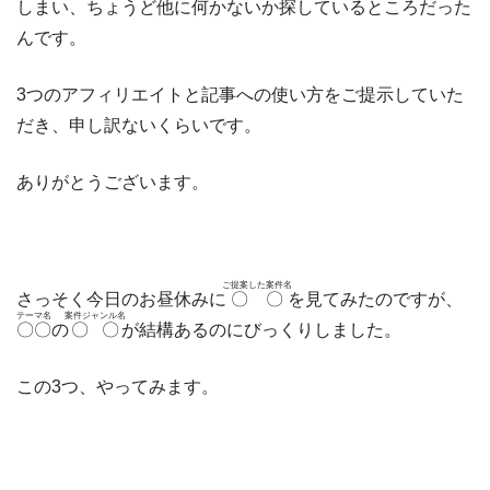
しまい、ちょうど他に何かないか探しているところだった
んです。
3つのアフィリエイトと記事への使い方をご提示していた
だき、申し訳ないくらいです。
ありがとうございます。
ご提案した案件名
さっそく今日のお昼休みに
〇〇
を見てみたのですが、
テーマ名
案件ジャンル名
〇〇
の
〇〇
が結構あるのにびっくりしました。
この3つ、やってみます。