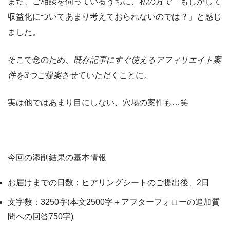
また、ご相談を伺っているうちに、私の方で「もしかして
収益化についてあまり考えておられないのでは？」と感じ
ました。
そこで念のため、
既存記事にすぐ使えるアフィリエイト案
件を3つご提案
させていただくことに。
実は他ではあまり目にしない、穴場の案件も…笑
今回の添削結果の基本情報
お届けまでの日数：ヒアリングシートのご提出後、2日
文字数：3250字(本文2500字＋アフターフォローの追加質
問への回答750字)