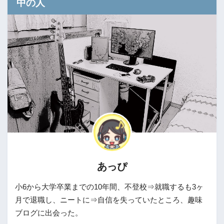
中の人
あっぴ
小6から大学卒業までの10年間、不登校⇒就職するも3ヶ
月で退職し、ニートに⇒自信を失っていたところ、趣味
ブログに出会った。