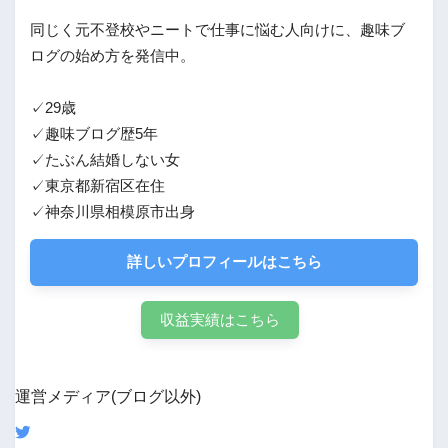
同じく元不登校やニートで仕事に悩む人向けに、趣味ブ
ログの始め方を発信中。
✓29歳
✓趣味ブログ歴5年
✓たぶん結婚しない女
✓東京都新宿区在住
✓神奈川県相模原市出身
詳しいプロフィールはこちら
収益実績はこちら
運営メディア(ブログ以外)