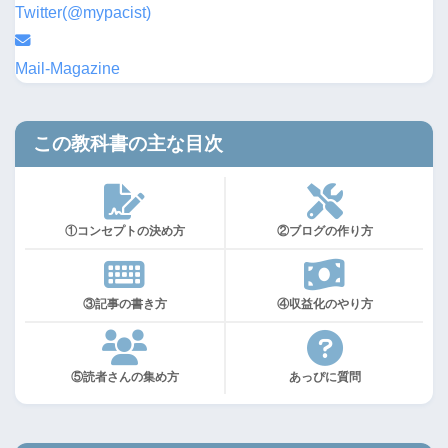
Twitter(@mypacist)
Mail-Magazine
この教科書の主な目次
①コンセプトの決め方
②ブログの作り方
③記事の書き方
④収益化のやり方
⑤読者さんの集め方
あっぴに質問