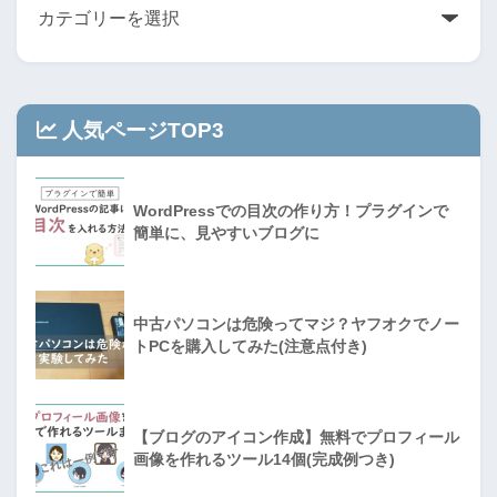
人気ページTOP3
WordPressでの目次の作り方！プラグインで
簡単に、見やすいブログに
中古パソコンは危険ってマジ？ヤフオクでノー
トPCを購入してみた(注意点付き)
【ブログのアイコン作成】無料でプロフィール
画像を作れるツール14個(完成例つき)