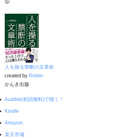
⑤
人を操る禁断の文章術
created by
Rinker
かんき出版
Audible(初回無料)で聴く！
Kindle
Amazon
楽天市場