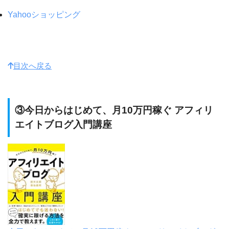
Yahooショッピング
目次へ戻る
③今日からはじめて、月10万円稼ぐ アフィリ
エイトブログ入門講座