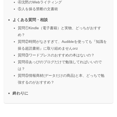
④沈黙のWebライティング
⑤人を操る禁断の文書術
よくある質問・相談
質問①Kindle（電子書籍）と実物、どっちがおすす
め？
質問②時間がなさすぎて、Audibleを使っても『知識を
操る超読書術』に取り組めませんorz
質問③ワードプレスのおすすめの本はないの？
質問④あっぴのブログだけで勉強してればいいので
は？
質問⑤情報商材(データだけの商品)と本、どっちで勉
強するのがおすすめ？
終わりに