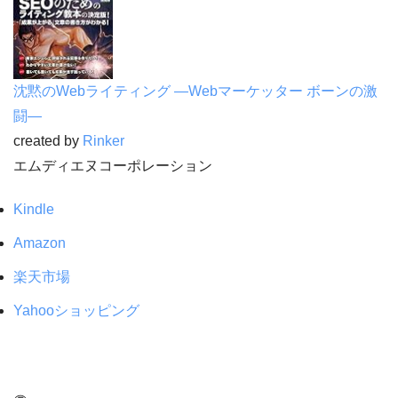
沈黙のWebライティング —Webマーケッター ボーンの激
闘—
created by
Rinker
エムディエヌコーポレーション
Kindle
Amazon
楽天市場
Yahooショッピング