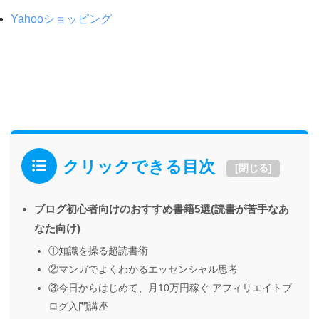
Yahooショッピング
クリックできる目次
[
閉じる
]
ブログ初心者向けのおすすめ書籍5選(読書が苦手なあ
なた向け)
①知識を操る超読書術
②マンガでよくわかるエッセンシャル思考
③今日からはじめて、月10万円稼ぐ アフィリエイトブ
ログ入門講座