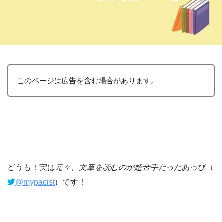
このページは広告を含む場合があります。
どうも！実は
元々、文章を読むのが超苦手だった
あっぴ（
@mypacist
）です！