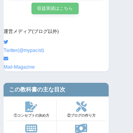
収益実績はこちら
運営メディア(ブログ以外)
Twitter(@mypacist)
Mail-Magazine
この教科書の主な目次
①コンセプトの決め方
②ブログの作り方