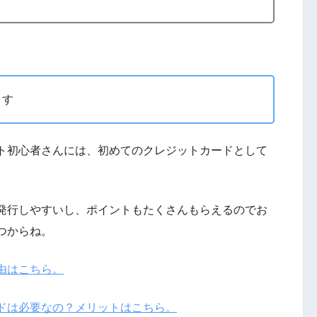
ます
ト初心者さんには、初めてのクレジットカードとして
発行しやすいし、ポイントもたくさんもらえるのでお
つからね。
由はこちら。
ドは必要なの？メリットはこちら。