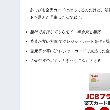
あっぴも楽天カードは持ってるんだけど、最
ドを選んだ理由はこんな感じ。
無料で発行してもらえて、年会費も無料
審査が甘い
(初めてクレジットカードを作る
還元率が高い
(クレジットカードで支払った金
入会特典のポイントをたくさんもらえる