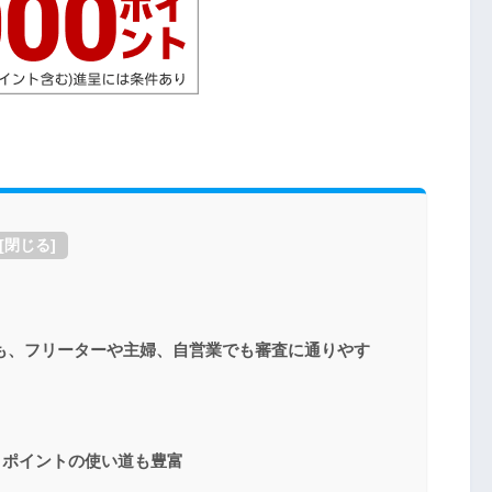
[
閉じる
]
も、フリーターや主婦、自営業でも審査に通りやす
。ポイントの使い道も豊富