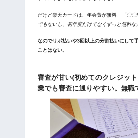
だけど楽天カードは、年会費が無料。
「〇〇
でもないし、初年度だけでなくずっと無料な
なのでリボ払いや3回以上の分割払いにして
ことはない。
審査が甘い(初めてのクレジッ
業でも審査に通りやすい。無職