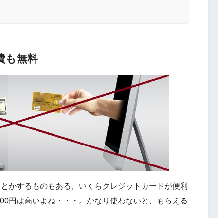
費も無料
0円とかするものもある。いくらクレジットカードが便利
000円は高いよね・・・。かなり使わないと、もらえる