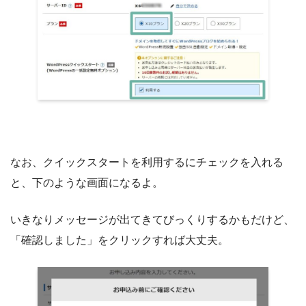
なお、クイックスタートを利用するにチェックを入れる
と、下のような画面になるよ。
いきなりメッセージが出てきてびっくりするかもだけど、
「確認しました」をクリックすれば大丈夫。