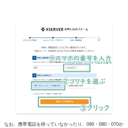
なお、携帯電話を持っていなかったり、090・080・070か