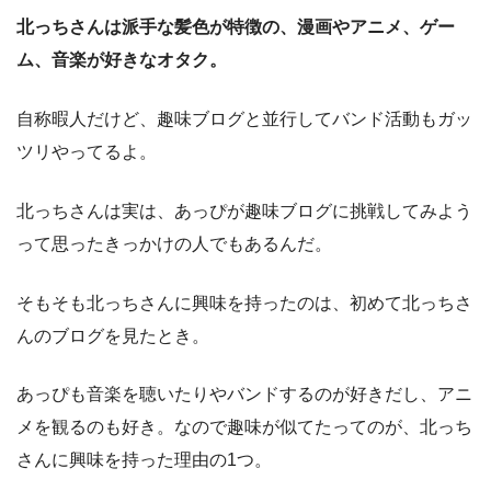
北っちさんは派手な髪色が特徴の、漫画やアニメ、ゲー
ム、音楽が好きなオタク。
自称暇人だけど、趣味ブログと並行してバンド活動もガッ
ツリやってるよ。
北っちさんは実は、あっぴが趣味ブログに挑戦してみよう
って思ったきっかけの人でもあるんだ。
そもそも北っちさんに興味を持ったのは、初めて北っちさ
んのブログを見たとき。
あっぴも音楽を聴いたりやバンドするのが好きだし、アニ
メを観るのも好き。なので趣味が似てたってのが、北っち
さんに興味を持った理由の1つ。