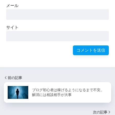
メール
サイト
前の記事
ブログ初心者は稼げるようになるまで不安。
解消には相談相手が大事
次の記事