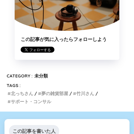
この記事が気に入ったらフォローしよう
CATEGORY :
未分類
TAGS :
北っちさん
夢の雑貨部屋
竹川さん
サポート・コンサル
この記事を書いた人