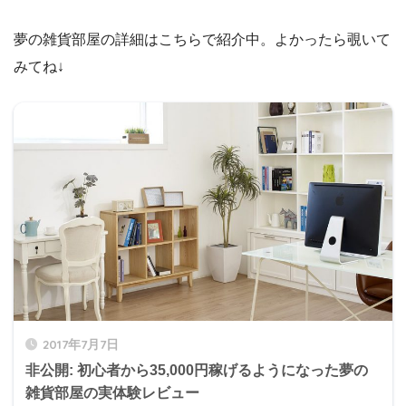
夢の雑貨部屋の詳細はこちらで紹介中。よかったら覗いて
みてね↓
2017年7月7日
非公開: 初心者から35,000円稼げるようになった夢の
雑貨部屋の実体験レビュー