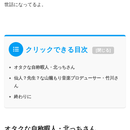
世話になってるよ。
クリックできる目次
[
閉じる
]
オタクな自称暇人・北っちさん
仙人？先生？な山籠もり音楽プロデューサー・竹川さ
ん
終わりに
オタクな自称暇人・北っちさん