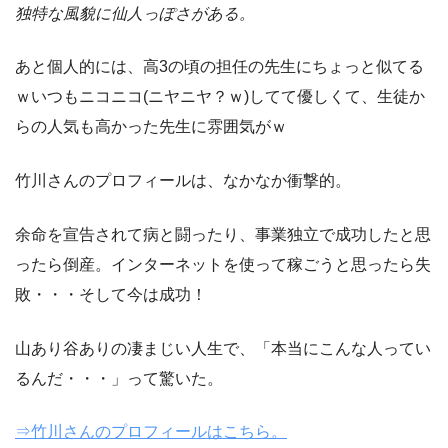
独特な風貌に仙人っぽさがある。
あと個人的には、高3の頃の担任の先生にちょっと似てる
ｗいつもニコニコ(ニヤニヤ？ｗ)してて優しくて、生徒か
らの人気も高かった先生に雰囲気がｗ
竹川さんのプロフィールは、なかなか衝撃的。
余命を宣告されて病と闘ったり、事業独立で成功したと思
ったら倒産。インターネットを使って稼ごうと思ったら失
敗・・・そして今は成功！
山あり谷ありの凄まじい人生で、「本当にこんな人ってい
るんだ・・・」って驚いた。
⇒竹川さんのプロフィールはこちら。