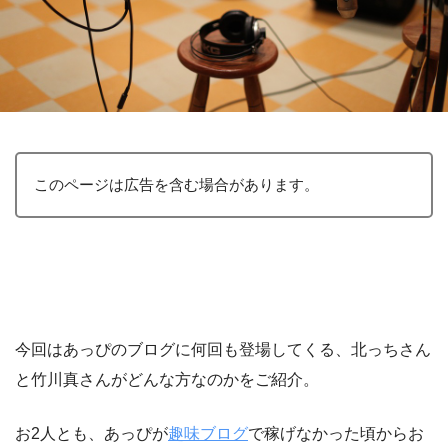
このページは広告を含む場合があります。
今回はあっぴのブログに何回も登場してくる、北っちさん
と竹川真さんがどんな方なのかをご紹介。
お2人とも、あっぴが
趣味ブログ
で稼げなかった頃からお