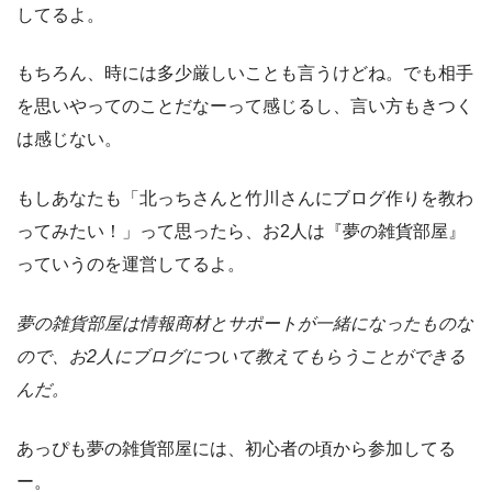
してるよ。
もちろん、時には多少厳しいことも言うけどね。でも相手
を思いやってのことだなーって感じるし、言い方もきつく
は感じない。
もしあなたも「北っちさんと竹川さんにブログ作りを教わ
ってみたい！」って思ったら、お2人は『夢の雑貨部屋』
っていうのを運営してるよ。
夢の雑貨部屋は情報商材とサポートが一緒になったものな
ので、お2人にブログについて教えてもらうことができる
んだ。
あっぴも夢の雑貨部屋には、初心者の頃から参加してる
ー。