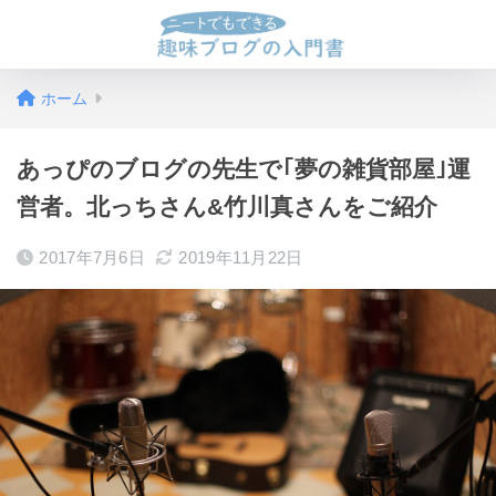
ホーム
あっぴのブログの先生で｢夢の雑貨部屋｣運
営者。北っちさん&竹川真さんをご紹介
2017年7月6日
2019年11月22日