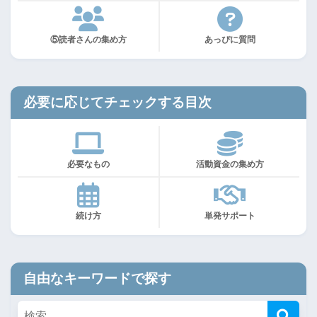
⑤読者さんの集め方
あっぴに質問
必要に応じてチェックする目次
必要なもの
活動資金の集め方
続け方
単発サポート
自由なキーワードで探す