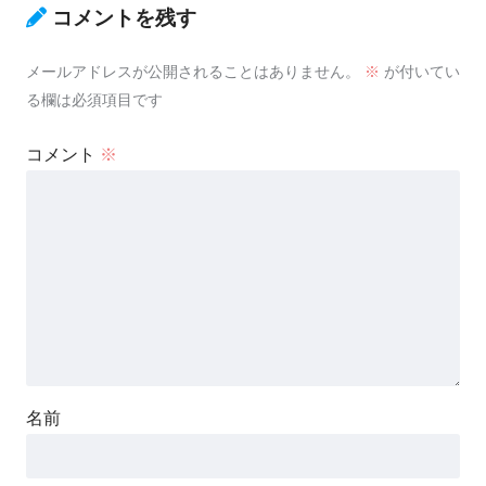
コメントを残す
メールアドレスが公開されることはありません。
※
が付いてい
る欄は必須項目です
コメント
※
名前