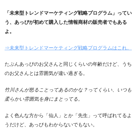
「未来型トレンドマーケティング戦略プログラム」ってい
う、あっぴが初めて購入した情報商材の販売者でもある
よ。
⇒未来型トレンドマーケティング戦略プログラムはこれ。
たぶんあっぴのお父さんと同じくらいの年齢だけど、うち
のお父さんとは雰囲気が違い過ぎる。
竹川さんが怒ることってあるのかな？ってくらい、いつも
柔らかい雰囲気を身にまとってる。
よく色んな方から「仙人」とか「先生」って呼ばれてるよ
うだけど、あっぴもわからないでもない。