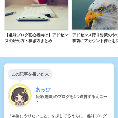
【趣味ブログ初心者向け】アドセン
アドセンス狩り対策のや
スの始め方・稼ぎ方まとめ
事前にアカウント停止を
この記事を書いた人
あっぴ
音楽(趣味)のブログを2つ運営する元ニー
ト
「本当にやりたいこと」を探してるうちに、趣味ブログ