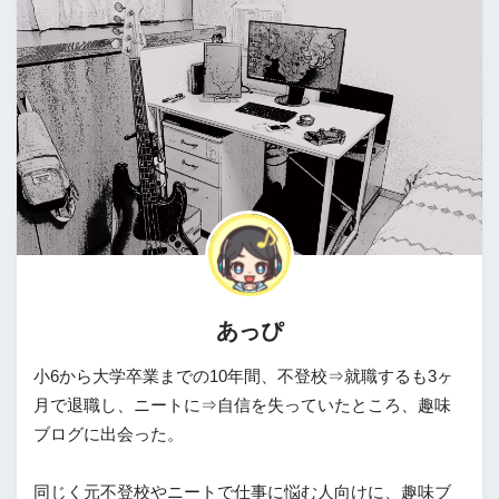
あっぴ
小6から大学卒業までの10年間、不登校⇒就職するも3ヶ
月で退職し、ニートに⇒自信を失っていたところ、趣味
ブログに出会った。
同じく元不登校やニートで仕事に悩む人向けに、趣味ブ