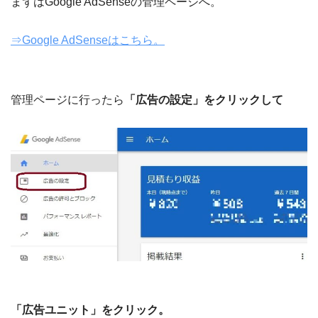
まずはGoogle AdSenseの管理ページへ。
⇒Google AdSenseはこちら。
管理ページに行ったら
「広告の設定」をクリックして
「広告ユニット」をクリック。