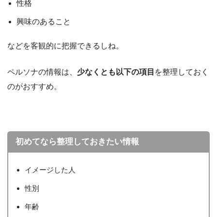
性格
興味のあること
などを客観的に把握できるしね。
ペルソナの情報は、
少なくとも以下の項目
を整理しておく
のがおすすめ。
初めてなら整理しておきたい情報
イメージした人
性別
年齢