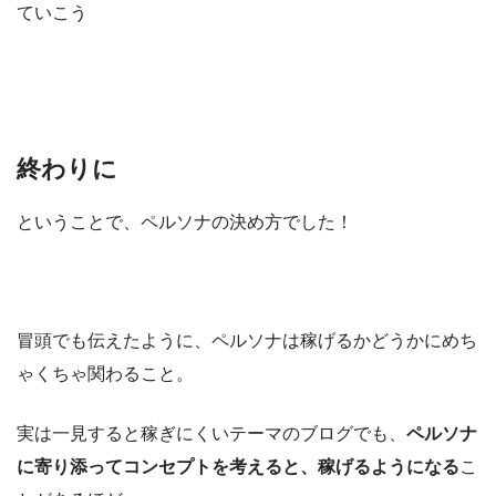
ていこう
終わりに
ということで、ペルソナの決め方でした！
冒頭でも伝えたように、ペルソナは稼げるかどうかにめち
ゃくちゃ関わること。
実は一見すると稼ぎにくいテーマのブログでも、
ペルソナ
に寄り添ってコンセプトを考えると、稼げるようになる
こ