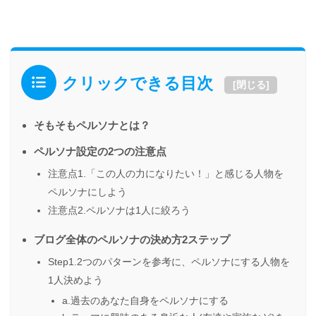
クリックできる目次
[
閉じる
]
そもそもペルソナとは？
ペルソナ設定の2つの注意点
注意点1.「この人の力になりたい！」と感じる人物を
ペルソナにしよう
注意点2.ペルソナは1人に絞ろう
ブログ全体のペルソナの決め方2ステップ
Step1.2つのパターンを参考に、ペルソナにする人物を
1人決めよう
a.過去のあなた自身をペルソナにする