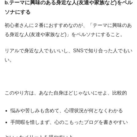
b.テーマに興味のある身近な人(友達や家族など)をペル
ソナにする
初心者さんに２番におすすめなのが、「テーマに興味のあ
る身近な人(友達や家族など)」をペルソナにすること。
リアルで身近な人でもいいし、SNSで知り合った人でもい
い。
このやり方は、あなた自身ほどじゃないにせよ、比較的
悩みや苦しみも含めて、心理状況が何となくわかる
手間暇を惜しまず、心のこもったブログを書きやすい