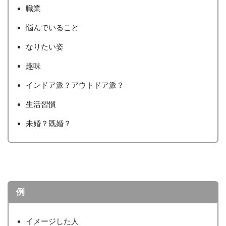
職業
悩んでいること
なりたい姿
趣味
インドア派？アウトドア派？
生活習慣
未婚？既婚？
例
イメージした人