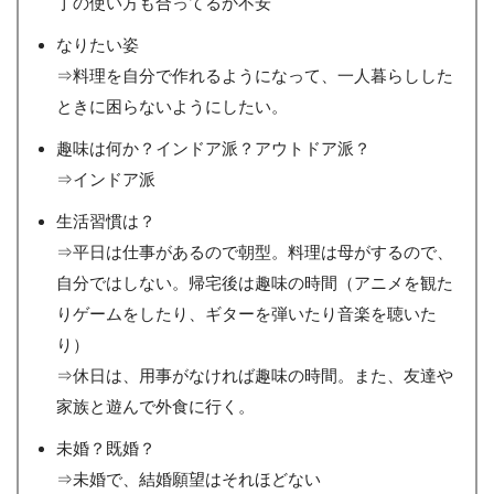
丁の使い方も合ってるか不安
なりたい姿
⇒料理を自分で作れるようになって、一人暮らしした
ときに困らないようにしたい。
趣味は何か？インドア派？アウトドア派？
⇒インドア派
生活習慣は？
⇒平日は仕事があるので朝型。料理は母がするので、
自分ではしない。帰宅後は趣味の時間（アニメを観た
りゲームをしたり、ギターを弾いたり音楽を聴いた
り）
⇒休日は、用事がなければ趣味の時間。また、友達や
家族と遊んで外食に行く。
未婚？既婚？
⇒未婚で、結婚願望はそれほどない