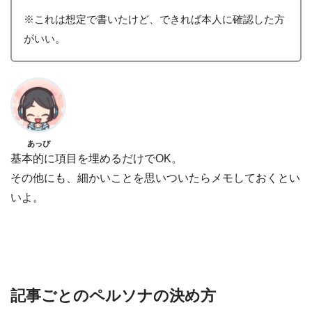
※これは想定で書いたけど、できれば本人に確認した方
がいい。
あっぴ
基本的に項目を埋めるだけでOK。
その他にも、細かいことを思いついたらメモしておくとい
いよ。
記事ごとのペルソナの決め方