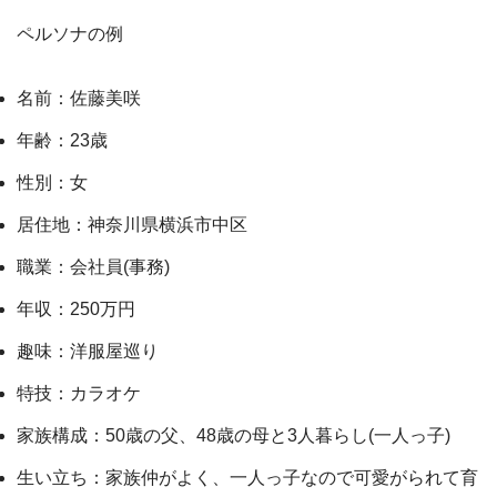
ペルソナの例
名前：佐藤美咲
年齢：23歳
性別：女
居住地：神奈川県横浜市中区
職業：会社員(事務)
年収：250万円
趣味：洋服屋巡り
特技：カラオケ
家族構成：50歳の父、48歳の母と3人暮らし(一人っ子)
生い立ち：家族仲がよく、一人っ子なので可愛がられて育