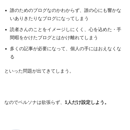
誰のためのブログなのかわからず、誰の心にも響かな
いありきたりなブログになってしまう
読者さんのことをイメージしにくく、心を込めた・手
間暇をかけたブログとはかけ離れてしまう
多くの記事が必要になって、個人の手にはおえなくな
る
といった問題が出てきてしまう。
なのでペルソナは欲張らず、
1人だけ設定しよう。