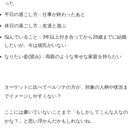
った
平日の過ごし方：仕事が終わったあと
休日の過ごし方：友達と遊ぶ
悩んでいること：3年以上付き合ってから28歳までに結婚
したいが、今は彼氏がいない
なりたい姿(望み)：両親のような幸せな家庭を持ちたい
ターゲットに比べてペルソナの方が、対象の人柄や状況ま
でイメージしやすくない？
ここには書いていないことまで「もしかしてこんな人なの
かな？」と思い浮かんだかもしれないね。