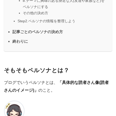
b.テーマに興味のある身近な人(友達や家族など)を
ペルソナにする
その他の決め方
Step2.ペルソナの情報を整理しよう
記事ごとのペルソナの決め方
終わりに
そもそもペルソナとは？
ブログでいうペルソナとは、
「具体的な読者さん像(読者
さんのイメージ)」
のこと。