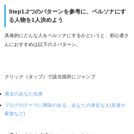
Step1.2つのパターンを参考に、ペルソナにす
る人物を1人決めよう
具体的にどんな人をペルソナにするかというと、初心者さ
んにおすすめは以下の２パターン。
クリック（タップ）で該当箇所にジャンプ
過去のあなた自身
ブログのテーマに興味のある、あなたの身近な人(友達や
家族など)