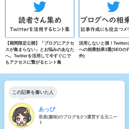
【期間限定公開】「ブログにアクセ
活用しないと損！Twitte
スが集まらない」とお悩みのあなた
への相乗効果3選(SEOの
へ。Twitterを活用して今すぐにで
外)
もアクセスに繋がるヒント集
この記事を書いた人
あっぴ
音楽(趣味)のブログを2つ運営する元ニー
ト