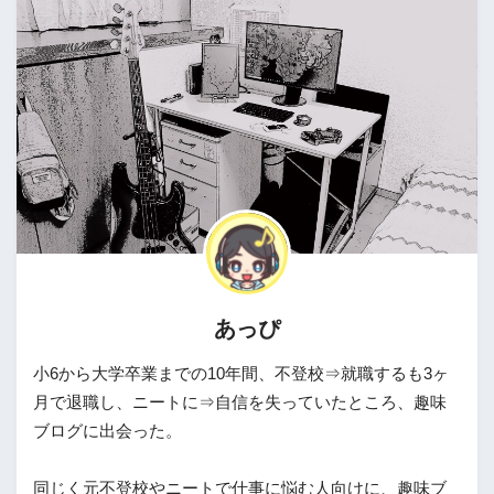
あっぴ
小6から大学卒業までの10年間、不登校⇒就職するも3ヶ
月で退職し、ニートに⇒自信を失っていたところ、趣味
ブログに出会った。
同じく元不登校やニートで仕事に悩む人向けに、趣味ブ