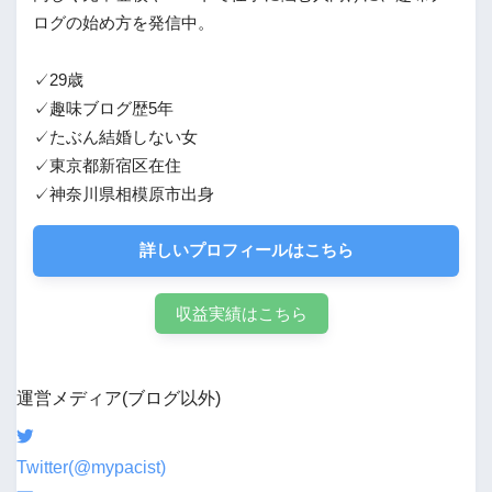
ログの始め方を発信中。
✓29歳
✓趣味ブログ歴5年
✓たぶん結婚しない女
✓東京都新宿区在住
✓神奈川県相模原市出身
詳しいプロフィールはこちら
収益実績はこちら
運営メディア(ブログ以外)
Twitter(@mypacist)