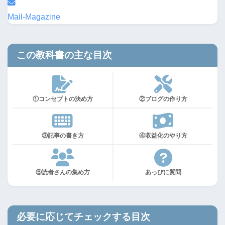
Mail-Magazine
この教科書の主な目次
①コンセプトの決め方
②ブログの作り方
③記事の書き方
④収益化のやり方
⑤読者さんの集め方
あっぴに質問
必要に応じてチェックする目次