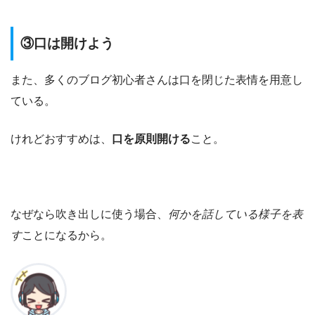
③口は開けよう
また、多くのブログ初心者さんは口を閉じた表情を用意し
ている。
けれどおすすめは、
口を原則開ける
こと。
なぜなら吹き出しに使う場合、
何かを話している様子を表
す
ことになるから。