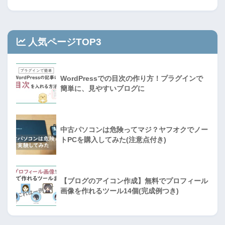
人気ページTOP3
WordPressでの目次の作り方！プラグインで
簡単に、見やすいブログに
中古パソコンは危険ってマジ？ヤフオクでノー
トPCを購入してみた(注意点付き)
【ブログのアイコン作成】無料でプロフィール
画像を作れるツール14個(完成例つき)