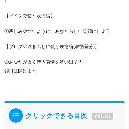
↓
【メインで使う表情編】
①親しみやすいように、あなたらしい笑顔にしよう
【ブログの吹き出しに使う表情編(表情差分)】
②あなたがよく使う表情を洗い出そう
③口は開けよう
クリックできる目次
[
閉じる
]