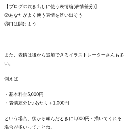
【ブログの吹き出しに使う表情編(表情差分)】
②あなたがよく使う表情を洗い出そう
③口は開けよう
また、表情は後から追加できるイラストレーターさんも多
い。
例えば
・基本料金5,000円
・表情差分1つあたり＋1,000円
という場合、後から頼んだときに1,000円～描いてくれる
場合が多いってことね。