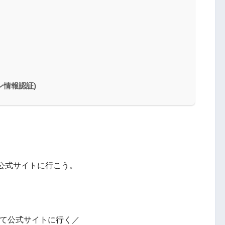
ン情報認証)
公式サイトに行こう。
て公式サイトに行く／