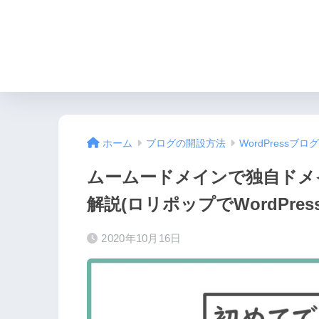
①コンセプトの決め方
ホーム
ブログの開設方法
WordPressブ
ムームードメインで独自ドメ
解説(ロリポップでWordPre
2020年10月16日