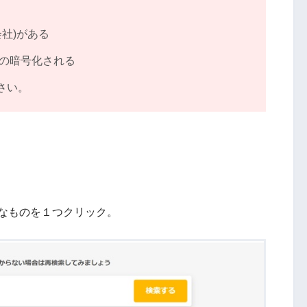
社)がある
文の暗号化される
さい。
なものを１つクリック。