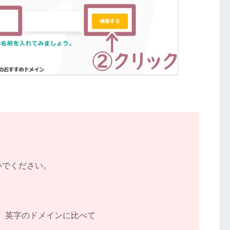
いでください。
、英字のドメインに比べて