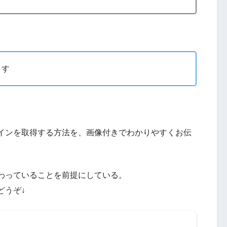
ます
インを取得する方法を、画像付きでわかりやすくお伝
わっていることを前提にしている。
どうぞ↓