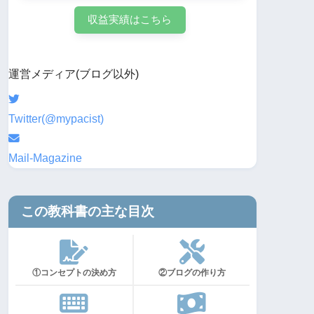
収益実績はこちら
運営メディア(ブログ以外)
Twitter(@mypacist)
Mail-Magazine
この教科書の主な目次
①コンセプトの決め方
②ブログの作り方