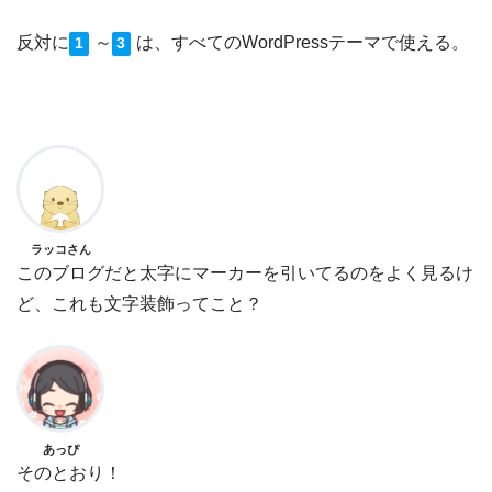
反対に
～
は、すべてのWordPressテーマで使える。
1
3
ラッコさん
このブログだと太字にマーカーを引いてるのをよく見るけ
ど、これも文字装飾ってこと？
あっぴ
そのとおり！