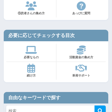
⑤読者さんの集め方
あっぴに質問
必要に応じてチェックする目次
必要なもの
活動資金の集め方
続け方
単発サポート
自由なキーワードで探す