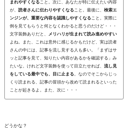
まれやすくなる
こと。次に、あなたが特に伝えたい内容
が、
読者さんに伝わりやすくなる
こと。最後に、
検索エ
ンジンが、重要な内容を認識しやすくなる
こと。実際に
例を見てもらうと何となくわかると思うのだけど・・・
文字装飾ありだと、
メリハリが生まれて読み進めやすい
よね。また、これは意外に感じるかもだけど、実は読者
さんの中には、記事を流し見する人も多い。「まずはサ
ッと記事を見て、知りたい内容があるかを確認する」み
たいな。けれど文字装飾を使って目立たせれば、
流し見
をしている最中でも、目に止まる
。なのでそこからじっ
くり読まれる、記事の冒頭から改めて読まれるといった
ことが起きるよ。また、次に・・・
どうかな？