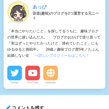
あっぴ
音楽(趣味)のブログを2つ運営する元ニー
ト
「本当にやりたいこと」を探してるうちに、趣味ブログ
の世界に迷い込んだ人。 ブログのおかげで巡り巡って
「実はずっとやりたかったけど、諦めていたこと」にも
ゆるゆると挑戦中。 28歳／趣味ブログ歴5年／たぶん
結婚しない女
⇒詳しいプロフィールはこちら！
Twitter
YouTube
Website
コメントを残す