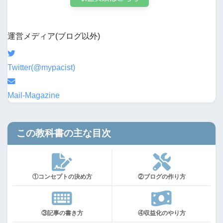
運営メディア(ブログ以外)
Twitter(@mypacist)
Mail-Magazine
この教科書の主な目次
①コンセプトの決め方
②ブログの作り方
③記事の書き方
④収益化のやり方