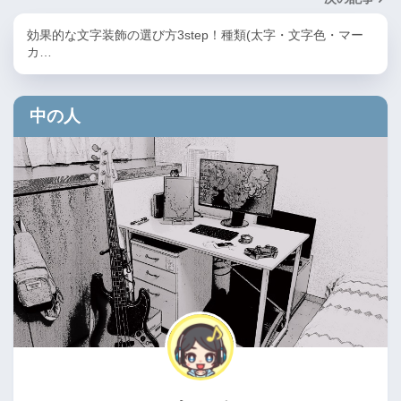
効果的な文字装飾の選び方3step！種類(太字・文字色・マー
カ…
中の人