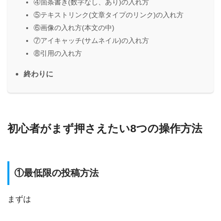
④箇条書き(数字なし、あり)の入れ方
⑤テキストリンク(文章タイプのリンク)の入れ方
⑥画像の入れ方(本文の中)
⑦アイキャッチ(サムネイル)の入れ方
⑧引用の入れ方
終わりに
初心者がまず押さえたい8つの操作方法
①最低限の投稿方法
まずは