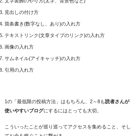
文字装飾のやり方(太字、背景色など)
見出しの付け方
箇条書き(数字なし、あり)の入れ方
テキストリンク(文章タイプのリンク)の入れ方
画像の入れ方
サムネイル(アイキャッチ)の入れ方
引用の入れ方
1の「最低限の投稿方法」はもちろん、2～8も
読者さんが
使いやすいブログ
にするにはとっても大切。
こういったことが巡り巡ってアクセスを集めること、そし
てお金を稼ぐことに繋がる。