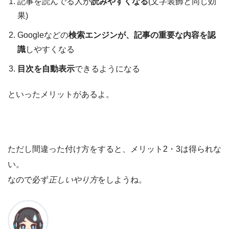
記事を読んでる人が
読みやすくなる
(文字装飾と同じ効
果)
Googleなどの
検索エンジンが、記事の重要な内容を認
識
しやすくなる
目次を自動表示
できるようになる
といったメリットがあるよ。
ただし間違った付け方をすると、メリット2・3は得られな
い。
なので必ず
正しいやり方
をしようね。