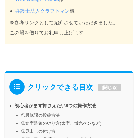
弁護士法人クラフトマン
様
を参考リンクとして紹介させていただきました。
この場を借りてお礼申し上げます！
クリックできる目次
[
閉じる
]
初心者がまず押さえたい8つの操作方法
①最低限の投稿方法
②文字装飾のやり方(太字、蛍光ペンなど)
③見出しの付け方