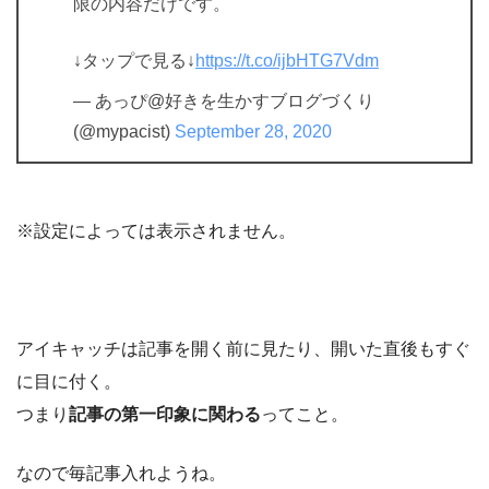
限の内容だけです。
↓タップで見る↓
https://t.co/ijbHTG7Vdm
— あっぴ@好きを生かすブログづくり
(@mypacist)
September 28, 2020
※設定によっては表示されません。
アイキャッチは記事を開く前に見たり、開いた直後もすぐ
に目に付く。
つまり
記事の第一印象に関わる
ってこと。
なので毎記事入れようね。