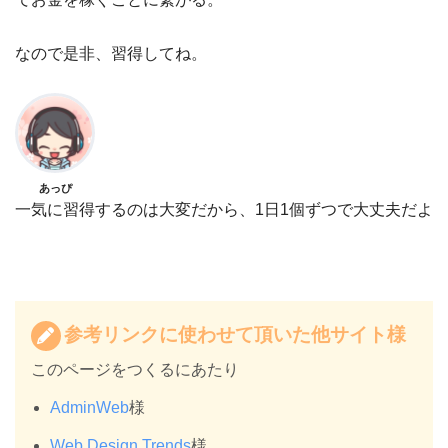
なので是非、習得してね。
あっぴ
一気に習得するのは大変だから、1日1個ずつで大丈夫だよ
参考リンクに使わせて頂いた他サイト様
このページをつくるにあたり
AdminWeb
様
Web Design Trends
様