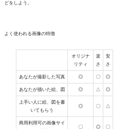
どをしよう。
よく使われる画像の特徴
オリジナ
楽
安
リティ
さ
さ
あなたが撮影した写真
◎
〇
◎
あなたが描いた絵、図
◎
△
◎
上手い人に絵、図を書
◎
〇
△
いてもらう
商用利用可の画像サイ
〇
◎
〇