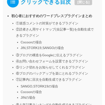
クリックできる目次
[
閉じる
]
初心者におすすめのワードプレスプラグインまとめ
①迷惑コメントの対策ができるプラグイン
②読者さん用サイトマップ(全記事一覧)を自動生成で
きるプラグイン
Cocoonの場合
JIN,STORK19,SANGOの場合
③ブログの構造をGoogleに伝えるプラグイン
④お問い合わせフォームを設置できるプラグイン
⑤リンク切れをお知らせしてくれるプラグイン
⑥ブログのバックアップを楽にとれるプラグイン
⑦記事内に目次を自動生成できるプラグイン
SANGO,STORK19の場合
Cocoonの場合
JINの場合
⑧人気記事ランキングを自動生成できるプラグイン