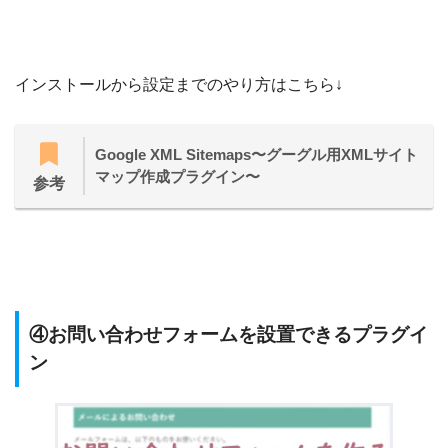
インストールから設定までのやり方はこちら↓
Google XML Sitemaps〜グーグル用XMLサイト
マップ作成プラグイン〜
参考
④お問い合わせフォームを設置できるプラグイ
ン