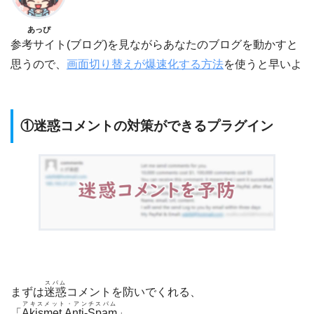
あっぴ
参考サイト(ブログ)を見ながらあなたのブログを動かすと
思うので、
画面切り替えが爆速化する方法
を使うと早いよ
①迷惑コメントの対策ができるプラグイン
スパム
まずは
迷惑
コメントを防いでくれる、
アキスメット・アンチスパム
「
Akismet Anti-Spam
」。