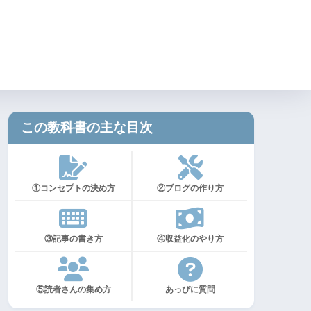
り方
⑤読者さんの集め方
この教科書の主な目次
①コンセプトの決め方
②ブログの作り方
③記事の書き方
④収益化のやり方
⑤読者さんの集め方
あっぴに質問