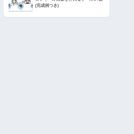
(完成例つき)